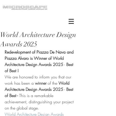
World Architecture Design
Awards 2025
Redevelopment of Piazza De Nava and 
Piazza Alvaro is Winner of 
World 
Architecture Design Awards 2025
 - 
Best 
of Best !
We are honored to inform you that our 
work has been a 
winner
 of the 
World 
Architecture Design Awards 2025
 - 
Best 
of Best - 
This is a remarkable 
achievement, distinguishing your project 
on the global stage.
World Architecture Design Awards