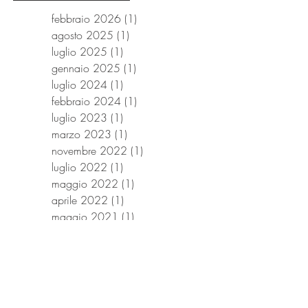
febbraio 2026
(1)
1 post
agosto 2025
(1)
1 post
luglio 2025
(1)
1 post
gennaio 2025
(1)
1 post
luglio 2024
(1)
1 post
febbraio 2024
(1)
1 post
luglio 2023
(1)
1 post
marzo 2023
(1)
1 post
novembre 2022
(1)
1 post
luglio 2022
(1)
1 post
maggio 2022
(1)
1 post
aprile 2022
(1)
1 post
maggio 2021
(1)
1 post
dicembre 2020
(1)
1 post
novembre 2020
(1)
1 post
ottobre 2020
(1)
1 post
settembre 2020
(1)
1 post
luglio 2019
(1)
1 post